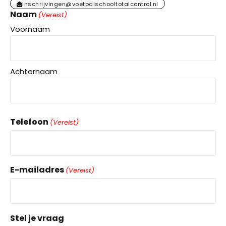
inschrijvingen@voetbalschooltotalcontrol.nl
Naam
(Vereist)
Voornaam
Achternaam
Telefoon
(Vereist)
E-mailadres
(Vereist)
Stel je vraag