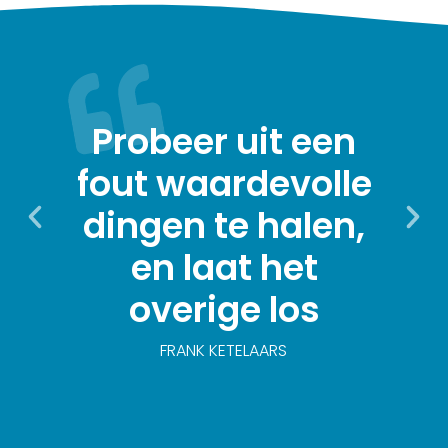
Probeer uit een
fout waardevolle
dingen te halen,
en laat het
overige los
FRANK KETELAARS