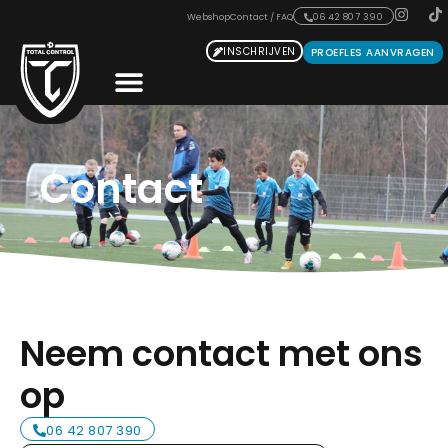
Webshop
Contact / FAQ
06 42 807 390
INSCHRIJVEN
PROEFLES AANVRAGEN
Contact
Neem contact met ons
op
06 42 807 390