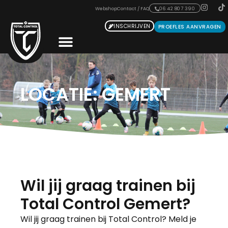
Webshop
Contact / FAQ
06 42 807 390
INSCHRIJVEN
PROEFLES AANVRAGEN
LOCATIE: GEMERT
Wil jij graag trainen bij
Total Control Gemert?
Wil jij graag trainen bij Total Control? Meld je