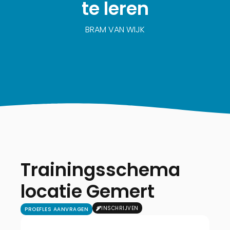
te leren
BRAM VAN WIJK
Trainingsschema
locatie Gemert
INSCHRIJVEN
PROEFLES AANVRAGEN