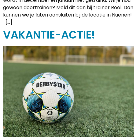
wordt in december en januari niet getraind. Wil je nou
gewoon doortrainen? Meld dit dan bij trainer Roel. Dan
kunnen we je laten aansluiten bij de locatie in Nuenen!
[…]
VAKANTIE-ACTIE!