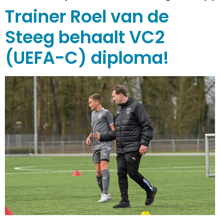
Trainer Roel van de
Steeg behaalt VC2
(UEFA-C) diploma!