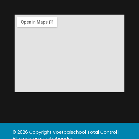
© 2026 Copyright Voetbalschool Total Control |
Alle rechten voorbehouden.