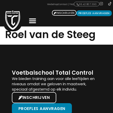
Webshop
Contact / FAQ
06 42 807 390
INSCHRIJVEN
PROEFLES AANVRAGEN
Roel van de Steeg
Voetbalschool Total Control
We bieden training aan voor alle leeftijden en
niveaus omdat we geloven in maatwerk,
speciaal afgestemd op elk individu.
INSCHRIJVEN
PROEFLES AANVRAGEN