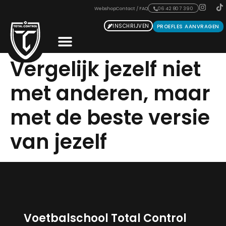
Webshop
Contact / FAQ
06 42 807 390
INSCHRIJVEN
PROEFLES AANVRAGEN
Vergelijk jezelf niet
met anderen, maar
met de beste versie
van jezelf
Voetbalschool Total Control